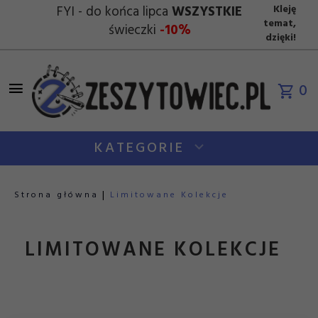
FYI - do końca lipca
WSZYSTKIE
Kleję
temat,
świeczki
-10%
dzięki!
0
KATEGORIE
Strona główna
Limitowane Kolekcje
LIMITOWANE KOLEKCJE