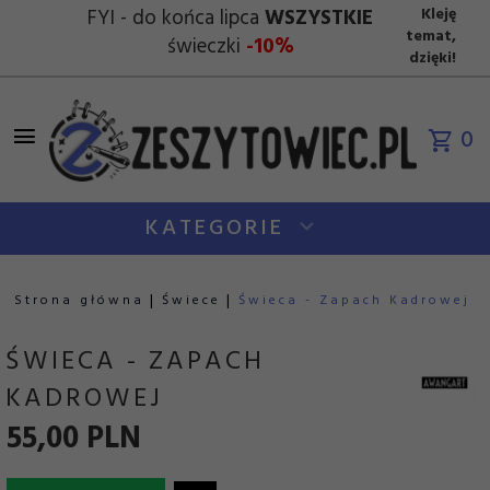
FYI - do końca lipca
WSZYSTKIE
Kleję
temat,
świeczki
-10%
dzięki!
0
KATEGORIE
Strona główna
Świece
Świeca - Zapach Kadrowej
ŚWIECA - ZAPACH
KADROWEJ
55,
00
PLN