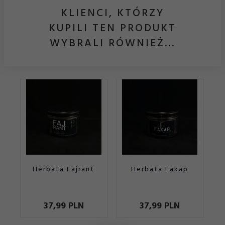
KLIENCI, KTÓRZY
KUPILI TEN PRODUKT
WYBRALI RÓWNIEŻ...
Herbata Fajrant
Herbata Fakap
He
37,
99
PLN
37,
99
PLN