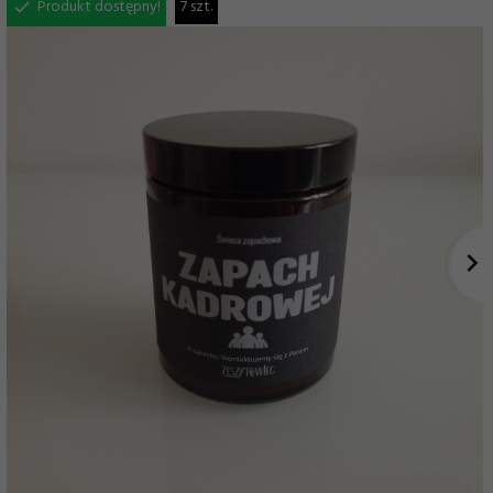
Produkt dostępny!
7 szt.