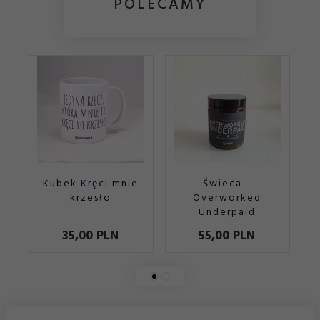
POLECAMY
Kubek Kręci mnie
Świeca -
krzesło
Overworked
Underpaid
35,
00
PLN
55,
00
PLN